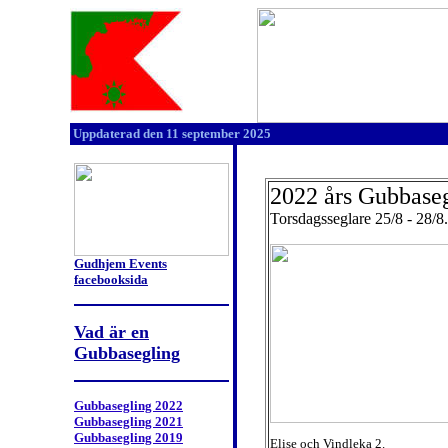
Uppdaterad
den 11 september 2025
.
2022 års Gubbase
Torsdagsseglare 25/8 - 28/8.
Gudhjem Events
facebooksida
Vad är en
Gubbasegling
Gubbasegling 2022
Gubbasegling 2021
Gubbasegling 2019
Elise och Vindleka 2.