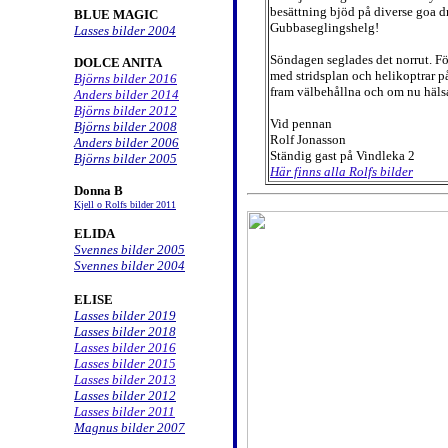
besättning bjöd på diverse goa d
BLUE MAGIC
Gubbaseglingshelg!
Lasses bilder 2004
Söndagen seglades det norrut. För
DOLCE ANITA
med stridsplan och helikoptrar p
Björns bilder 2016
fram välbehållna och om nu hälsa
Anders bilder 2014
Björns bilder 2012
Vid pennan
Björns bilder 2008
Rolf Jonasson
Anders bilder 2006
Ständig gast på Vindleka 2
Björns bilder 2005
Här finns alla Rolfs bilder
Donna B
Kjell o Rolfs bilder 2011
ELIDA
Svennes bilder 2005
Svennes bilder 2004
ELISE
Lasses bilder 2019
Lasses bilder 2018
Lasses bilder 2016
Lasses bilder 2015
Lasses bilder 2013
Lasses bilder 2012
Lasses bilder 2011
Magnus bilder 2007