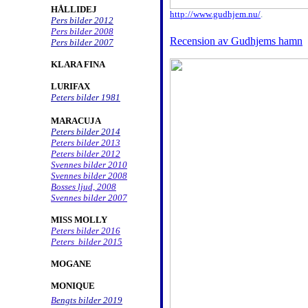
HÅLLIDEJ
http://www.gudhjem.nu/
.
Pers bilder 2012
Pers bilder 2008
Recension av Gudhjems hamn
Pers bilder 2007
KLARA FINA
LURIFAX
Peters bilder 1981
MARACUJA
P
eters bilder 2014
Peters bilder 2013
Peters bilder 2012
Svennes bilder 2010
Svennes bilder
2008
Bosses ljud, 2008
Svennes bilder 2007
MISS MOLLY
Peters bilder 2016
Peters bilder 2015
MOGANE
MONIQUE
B
engts bilder 2019