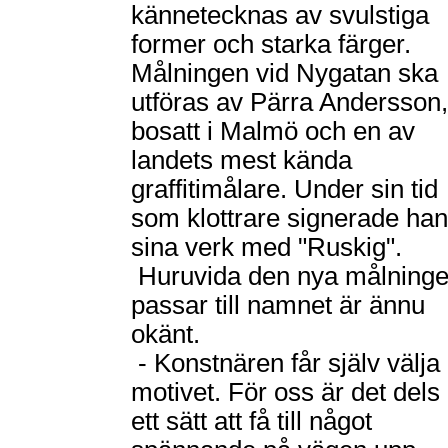
kännetecknas av svulstiga
former och starka färger.
Målningen vid Nygatan ska
utföras av Pärra Andersson,
bosatt i Malmö och en av
landets mest kända
graffitimålare. Under sin tid
som klottrare signerade han
sina verk med "Ruskig".
Huruvida den nya målning
passar till namnet är ännu
okänt.
- Konstnären får själv välja
motivet. För oss är det dels
ett sätt att få till något