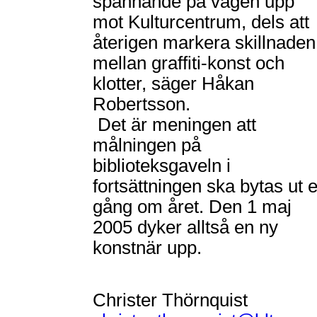
spännande på vägen upp
mot Kulturcentrum, dels att
återigen markera skillnaden
mellan graffiti-konst och
klotter, säger Håkan
Robertsson.
Det är meningen att
målningen på
biblioteksgaveln i
fortsättningen ska bytas ut 
gång om året. Den 1 maj
2005 dyker alltså en ny
konstnär upp.
Christer Thörnquist